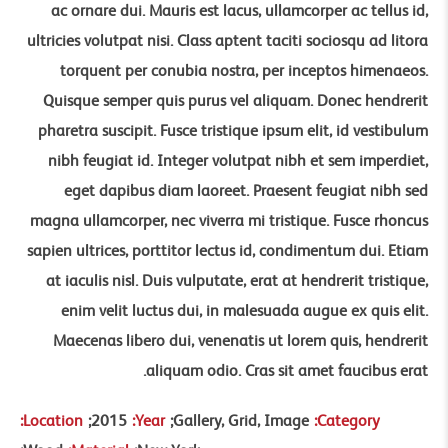
ac ornare dui. Mauris est lacus, ullamcorper ac tellus id,
ultricies volutpat nisi. Class aptent taciti sociosqu ad litora
torquent per conubia nostra, per inceptos himenaeos.
Quisque semper quis purus vel aliquam. Donec hendrerit
pharetra suscipit. Fusce tristique ipsum elit, id vestibulum
nibh feugiat id. Integer volutpat nibh et sem imperdiet,
eget dapibus diam laoreet. Praesent feugiat nibh sed
magna ullamcorper, nec viverra mi tristique. Fusce rhoncus
sapien ultrices, porttitor lectus id, condimentum dui. Etiam
at iaculis nisl. Duis vulputate, erat at hendrerit tristique,
enim velit luctus dui, in malesuada augue ex quis elit.
Maecenas libero dui, venenatis ut lorem quis, hendrerit
aliquam odio. Cras sit amet faucibus erat.
Location
2015
Year
Gallery, Grid, Image
Category