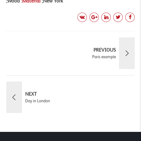
Wood
Material
New York
PREVIOUS
Paris example
NEXT
Day in London