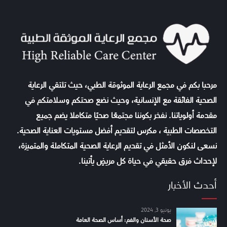
مرحبا بكم في مجمع الرعاية الموثوقة الطبي، حيث تلتقي الرعاية
الصحية الفائقة مع الإنسانية، وحيث نضع صحتكم وسلامتكم في
مقدمة أولوياتنا. نفخر بكوننا مجتمعًا صحيًا متكاملا يضم جميع
التخصصات الطبية ، مكرس لتقديم أفضل مستويات العناية الصحية.
نسعى لنكون الأمثل في تقديم الرعاية الصحية المتكاملة والمتميزة،
لإحداث فرق حقيقي في حياة كل مريضٍ يأتينا.
أحدث الأخبار
يونيو 3, 2024
صحة الأسنان والفم: أساس الصحة العامة