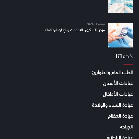
يونيو 3, 2024
مرض السكري: التحديات والإدارة المتكاملة
خدماتنا
الطب العام والطوارئ
عيادات الأسنان
عيادات الأطفال
عيادة النساء والولادة
عيادة العظام
الجراحة
عيادة الباطنية