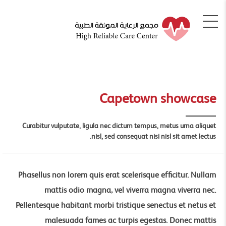
Capetown showcase
Curabitur vulputate, ligula nec dictum tempus, metus urna aliquet
nisl, sed consequat nisi nisl sit amet lectus.
Phasellus non lorem quis erat scelerisque efficitur. Nullam
mattis odio magna, vel viverra magna viverra nec.
Pellentesque habitant morbi tristique senectus et netus et
malesuada fames ac turpis egestas. Donec mattis