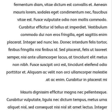
fermentum diam, vitae dictum est convallis et. Aenean
mauris lorem, sodales eget condimentum nec, faucibus
vitae est. Fusce vulputate odio non mollis commodo.
Curabitur efficitur id tellus at imperdiet. Vestibulum
commodo dui non eros fringilla, eget sagittis enim
placerat. Integer sed nunc leo. Donec interdum felis tortor,
finibus fringilla nisi finibus id. Sed placerat, felis ut laoreet
semper, nisi ante ullamcorper lacus, at tincidunt elit metus
non nibh. Fusce suscipit orci est, tincidunt eleifend odio
porttitor et. Aliquam ac velit non orci ullamcorper molestie
at ac enim. Curabitur in placerat mi.
Mauris dignissim efficitur magna nec pellentesque.
Curabitur vulputate, ligula nec dictum tempus, metus urna
aliquet nisl, sed consequat nisi nisl sit amet lectus. Integer